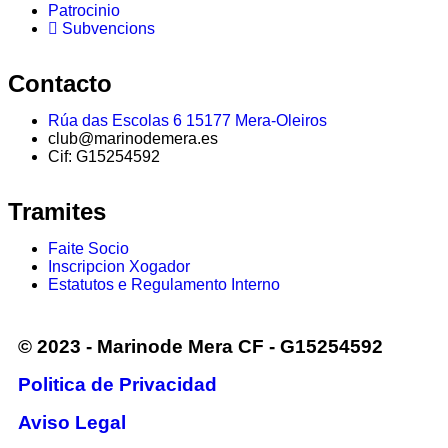
Patrocinio
Subvencions
Contacto
Rúa das Escolas 6 15177 Mera-Oleiros
club@marinodemera.es
Cif: G15254592
Tramites
Faite Socio
Inscripcion Xogador
Estatutos e Regulamento Interno
© 2023 - Marinode Mera CF - G15254592
Politica de Privacidad
Aviso Legal