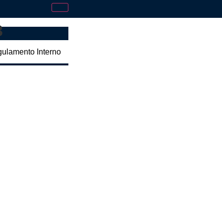
3
gulamento Interno