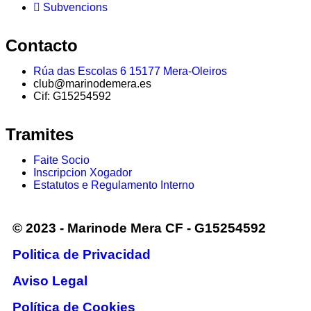
Subvencions
Contacto
Rúa das Escolas 6 15177 Mera-Oleiros
club@marinodemera.es
Cif: G15254592
Tramites
Faite Socio
Inscripcion Xogador
Estatutos e Regulamento Interno
© 2023 - Marinode Mera CF - G15254592
Politica de Privacidad
Aviso Legal
Política de Cookies