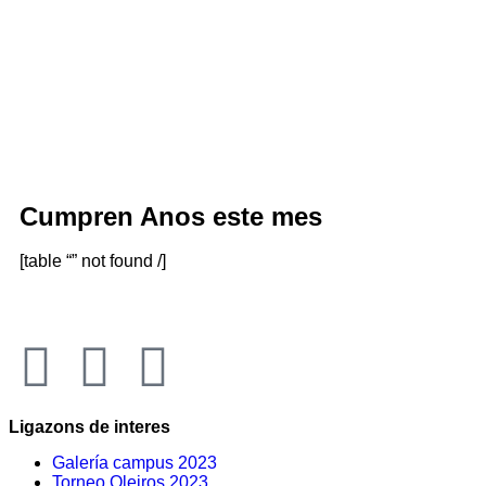
Cumpren Anos este mes
[table “” not found /]
Ligazons de interes
Galería campus 2023
Torneo Oleiros 2023