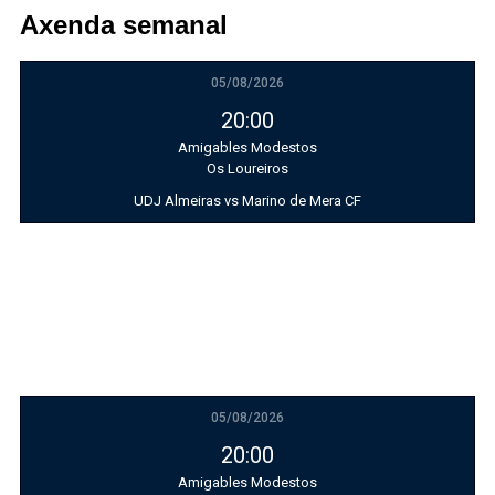
Axenda semanal
05/08/2026
20:00
Amigables Modestos
Os Loureiros
UDJ Almeiras vs Marino de Mera CF
05/08/2026
20:00
Amigables Modestos