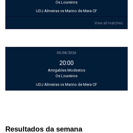
Os Loureiros
UDJ Almeiras vs Marino de Mera CF
View all matches
05/08/2026
20:00
Amigables Modestos
Os Loureiros
UDJ Almeiras vs Marino de Mera CF
Resultados da semana