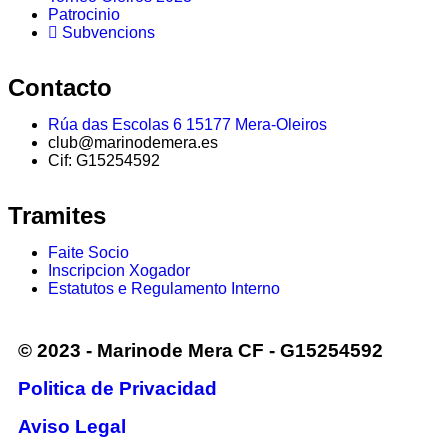
Patrocinio
Subvencions
Contacto
Rúa das Escolas 6 15177 Mera-Oleiros
club@marinodemera.es
Cif: G15254592
Tramites
Faite Socio
Inscripcion Xogador
Estatutos e Regulamento Interno
© 2023 - Marinode Mera CF - G15254592
Politica de Privacidad
Aviso Legal