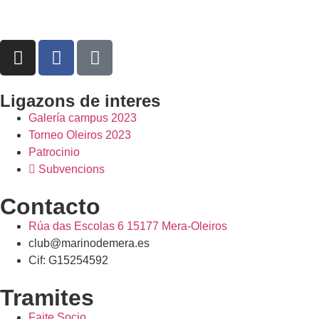
Ligazons de interes
Galería campus 2023
Torneo Oleiros 2023
Patrocinio
Subvencions
Contacto
Rúa das Escolas 6 15177 Mera-Oleiros
club@marinodemera.es
Cif: G15254592
Tramites
Faite Socio