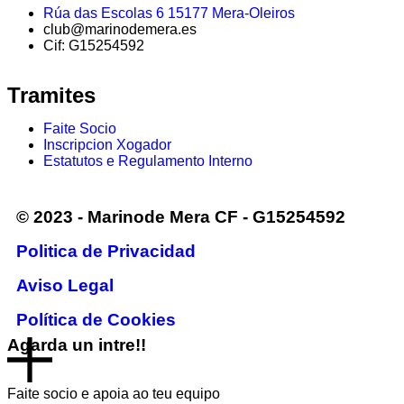
Rúa das Escolas 6 15177 Mera-Oleiros
club@marinodemera.es
Cif: G15254592
Tramites
Faite Socio
Inscripcion Xogador
Estatutos e Regulamento Interno
© 2023 - Marinode Mera CF - G15254592
Politica de Privacidad
Aviso Legal
Política de Cookies
Agarda un intre!!
Faite socio e apoia ao teu equipo