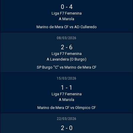
0
-
4
Liga F7 Femenina
A Marola
Marino de Mera CF vs AD Culleredo
08/03/2026
2
-
6
Liga F7 Femenina
A Lavandeira (O Burgo)
SP Burgo "C" vs Marino de Mera CF
15/03/2026
1
-
1
Liga F7 Femenina
A Marola
Marino de Mera CF vs Olimpico CF
22/03/2026
2
-
0