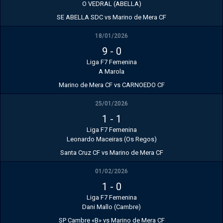
O VEDRAL (ABELLA)
SE ABELLA SDC vs Marino de Mera CF
18/01/2026
9
-
0
Liga F7 Femenina
A Marola
Marino de Mera CF vs CARNOEDO CF
25/01/2026
1
-
1
Liga F7 Femenina
Leonardo Maceiras (Os Regos)
Santa Cruz CF vs Marino de Mera CF
01/02/2026
1
-
0
Liga F7 Femenina
Dani Mallo (Cambre)
SP Cambre «B» vs Marino de Mera CF