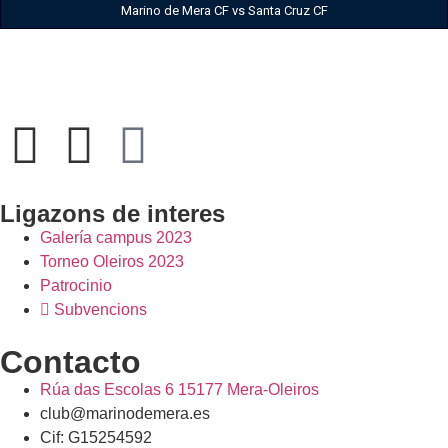
Marino de Mera CF vs Santa Cruz CF
Ligazons de interes
Galería campus 2023
Torneo Oleiros 2023
Patrocinio
Subvencions
Contacto
Rúa das Escolas 6 15177 Mera-Oleiros
club@marinodemera.es
Cif: G15254592