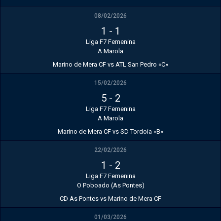
08/02/2026
1
-
1
Liga F7 Femenina
A Marola
Marino de Mera CF vs ATL San Pedro «C»
15/02/2026
5
-
2
Liga F7 Femenina
A Marola
Marino de Mera CF vs SD Tordoia «B»
22/02/2026
1
-
2
Liga F7 Femenina
O Poboado (As Pontes)
CD As Pontes vs Marino de Mera CF
01/03/2026