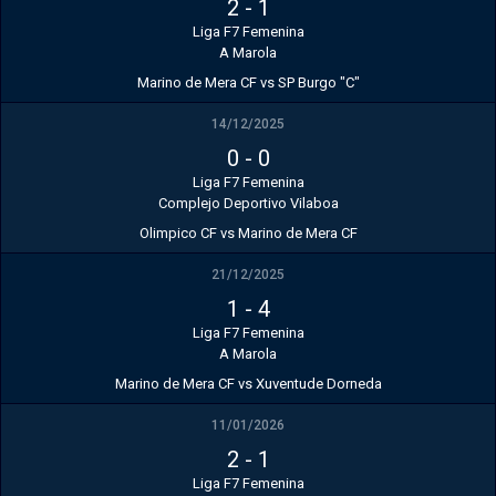
2
-
1
Liga F7 Femenina
A Marola
Marino de Mera CF vs SP Burgo "C"
14/12/2025
0
-
0
Liga F7 Femenina
Complejo Deportivo Vilaboa
Olimpico CF vs Marino de Mera CF
21/12/2025
1
-
4
Liga F7 Femenina
A Marola
Marino de Mera CF vs Xuventude Dorneda
11/01/2026
2
-
1
Liga F7 Femenina