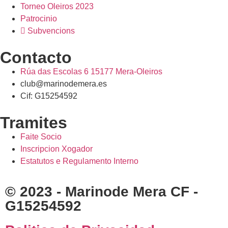
Torneo Oleiros 2023
Patrocinio
Subvencions
Contacto
Rúa das Escolas 6 15177 Mera-Oleiros
club@marinodemera.es
Cif: G15254592
Tramites
Faite Socio
Inscripcion Xogador
Estatutos e Regulamento Interno
© 2023 - Marinode Mera CF -
G15254592