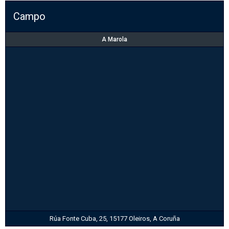
Campo
A Marola
Rúa Fonte Cuba, 25, 15177 Oleiros, A Coruña