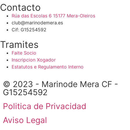
Contacto
Rúa das Escolas 6 15177 Mera-Oleiros
club@marinodemera.es
Cif: G15254592
Tramites
Faite Socio
Inscripcion Xogador
Estatutos e Regulamento Interno
© 2023 - Marinode Mera CF -
G15254592
Politica de Privacidad
Aviso Legal