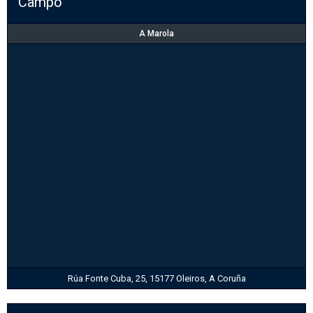
Campo
A Marola
Rúa Fonte Cuba, 25, 15177 Oleiros, A Coruña