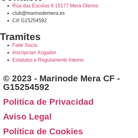
Rúa das Escolas 6 15177 Mera-Oleiros
club@marinodemera.es
Cif: G15254592
Tramites
Faite Socio
Inscripcion Xogador
Estatutos e Regulamento Interno
© 2023 - Marinode Mera CF -
G15254592
Politica de Privacidad
Aviso Legal
Política de Cookies