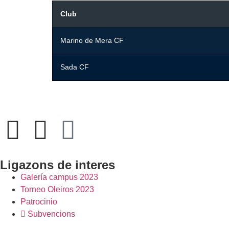
Club
Marino de Mera CF
Sada CF
Ligazons de interes
Galería campus 2023
Torneo Oleiros 2023
Patrocinio
Subvencions