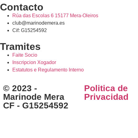
Contacto
Rúa das Escolas 6 15177 Mera-Oleiros
club@marinodemera.es
Cif: G15254592
Tramites
Faite Socio
Inscripcion Xogador
Estatutos e Regulamento Interno
© 2023 -
Politica de
Marinode Mera
Privacidad
CF - G15254592