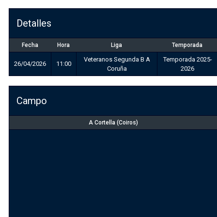
Detalles
Fecha
Hora
Liga
Temporada
Veteranos Segunda B A
Temporada 2025-
26/04/2026
11:00
Coruña
2026
Campo
A Cortella (Coiros)