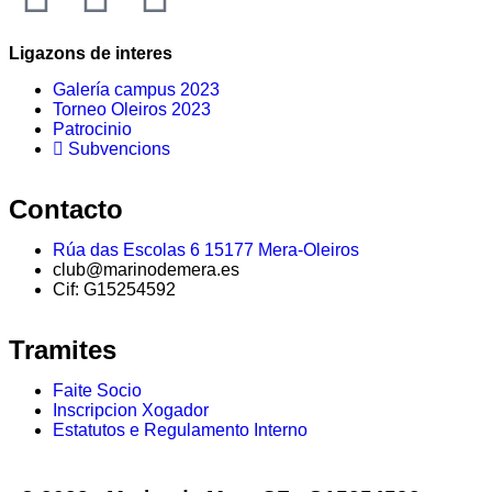
Ligazons de interes
Galería campus 2023
Torneo Oleiros 2023
Patrocinio
Subvencions
Contacto
Rúa das Escolas 6 15177 Mera-Oleiros
club@marinodemera.es
Cif: G15254592
Tramites
Faite Socio
Inscripcion Xogador
Estatutos e Regulamento Interno