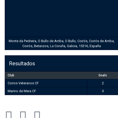
Monte da Pedreira, O Bullo de Arriba, O Bullo, Coirós, Coirós de Arriba,
Coirós, Betanzos, La Coruña, Galicia, 15316, España
Resultados
Club
Goals
Coiros Veteranos CF
2
Marino de Mera CF
0