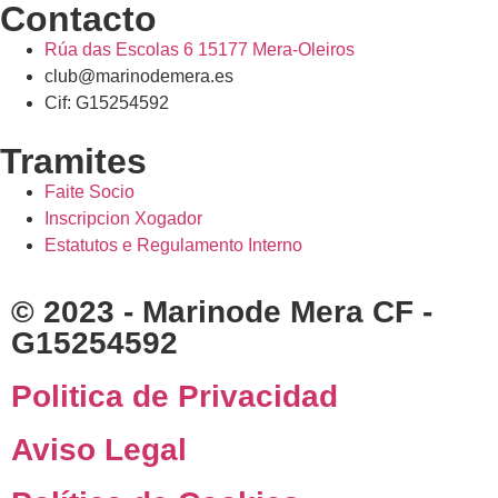
Contacto
Rúa das Escolas 6 15177 Mera-Oleiros
club@marinodemera.es
Cif: G15254592
Tramites
Faite Socio
Inscripcion Xogador
Estatutos e Regulamento Interno
© 2023 - Marinode Mera CF -
G15254592
Politica de Privacidad
Aviso Legal