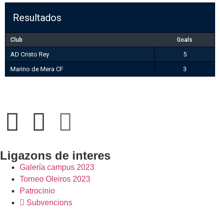
Resultados
Club
Goals
AD Cristo Rey
5
Marino de Mera CF
3
Ligazons de interes
Galería campus 2023
Torneo Oleiros 2023
Patrocinio
Subvencions