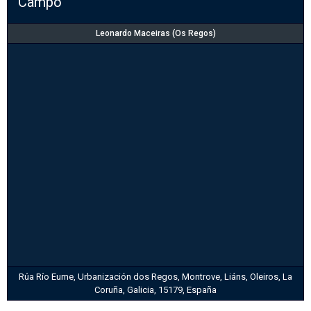
Campo
Leonardo Maceiras (Os Regos)
Rúa Río Eume, Urbanización dos Regos, Montrove, Liáns, Oleiros, La
Coruña, Galicia, 15179, España