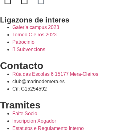
Ligazons de interes
Galería campus 2023
Torneo Oleiros 2023
Patrocinio
Subvencions
Contacto
Rúa das Escolas 6 15177 Mera-Oleiros
club@marinodemera.es
Cif: G15254592
Tramites
Faite Socio
Inscripcion Xogador
Estatutos e Regulamento Interno