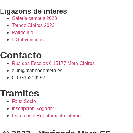
Ligazons de interes
Galería campus 2023
Torneo Oleiros 2023
Patrocinio
Subvencions
Contacto
Rúa das Escolas 6 15177 Mera-Oleiros
club@marinodemera.es
Cif: G15254592
Tramites
Faite Socio
Inscripcion Xogador
Estatutos e Regulamento Interno