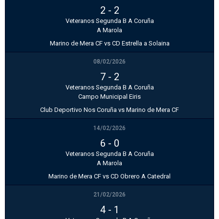
2
-
2
Veteranos Segunda B A Coruña
A Marola
Marino de Mera CF vs CD Estrella a Solaina
08/02/2026
7
-
2
Veteranos Segunda B A Coruña
Campo Municipal Eiris
Club Deportivo Nos Coruña vs Marino de Mera CF
14/02/2026
6
-
0
Veteranos Segunda B A Coruña
A Marola
Marino de Mera CF vs CD Obrero A Catedral
21/02/2026
4
-
1