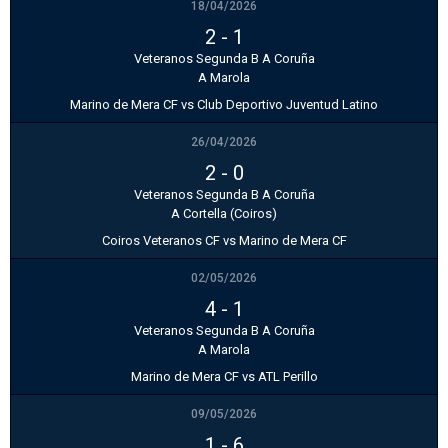
18/04/2026
2
-
1
Veteranos Segunda B A Coruña
A Marola
Marino de Mera CF vs Club Deportivo Juventud Latino
26/04/2026
2
-
0
Veteranos Segunda B A Coruña
A Cortella (Coiros)
Coiros Veteranos CF vs Marino de Mera CF
02/05/2026
4
-
1
Veteranos Segunda B A Coruña
A Marola
Marino de Mera CF vs ATL Perillo
09/05/2026
1
-
6