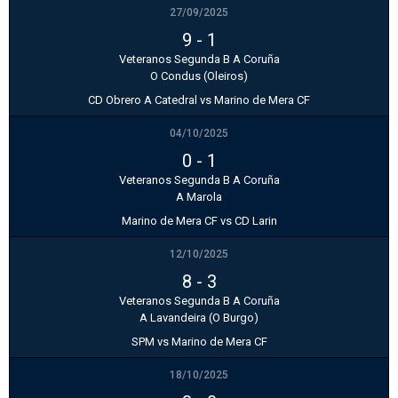
27/09/2025
9
-
1
Veteranos Segunda B A Coruña
O Condus (Oleiros)
CD Obrero A Catedral vs Marino de Mera CF
04/10/2025
0
-
1
Veteranos Segunda B A Coruña
A Marola
Marino de Mera CF vs CD Larin
12/10/2025
8
-
3
Veteranos Segunda B A Coruña
A Lavandeira (O Burgo)
SPM vs Marino de Mera CF
18/10/2025