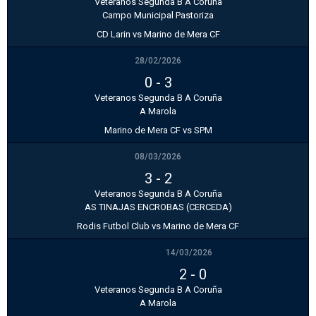
Veteranos Segunda B A Coruña
Campo Municipal Pastoriza
CD Larin vs Marino de Mera CF
28/02/2026
0
-
3
Veteranos Segunda B A Coruña
A Marola
Marino de Mera CF vs SPM
08/03/2026
3
-
2
Veteranos Segunda B A Coruña
AS TINAJAS ENCROBAS (CERCEDA)
Rodis Futbol Club vs Marino de Mera CF
14/03/2026
2
-
0
Veteranos Segunda B A Coruña
A Marola