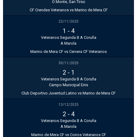
O Monte, San Tirso
CF Crendes Veteranos vs Marino de Mera CF
22/11/2025
1
-
4
Veteranos Segunda B A Coruña
A Marola
Marino de Mera CF vs Cervera CF Veteranos
30/11/2025
2
-
1
Veteranos Segunda B A Coruña
Campo Municipal Eiris
Club Deportivo Juventud Latino vs Marino de Mera CF
13/12/2025
2
-
4
Veteranos Segunda B A Coruña
A Marola
Marino de Mera CF vs Coiros Veteranos CF