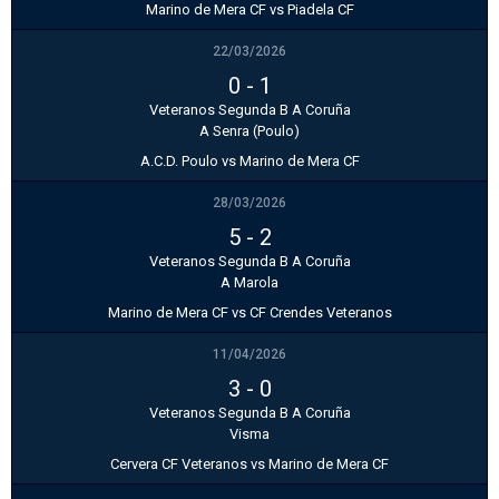
Marino de Mera CF vs Piadela CF
22/03/2026
0
-
1
Veteranos Segunda B A Coruña
A Senra (Poulo)
A.C.D. Poulo vs Marino de Mera CF
28/03/2026
5
-
2
Veteranos Segunda B A Coruña
A Marola
Marino de Mera CF vs CF Crendes Veteranos
11/04/2026
3
-
0
Veteranos Segunda B A Coruña
Visma
Cervera CF Veteranos vs Marino de Mera CF