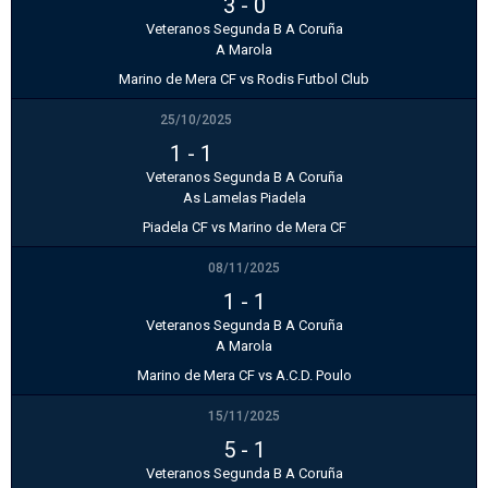
3
-
0
Veteranos Segunda B A Coruña
A Marola
Marino de Mera CF vs Rodis Futbol Club
25/10/2025
1
-
1
Veteranos Segunda B A Coruña
As Lamelas Piadela
Piadela CF vs Marino de Mera CF
08/11/2025
1
-
1
Veteranos Segunda B A Coruña
A Marola
Marino de Mera CF vs A.C.D. Poulo
15/11/2025
5
-
1
Veteranos Segunda B A Coruña