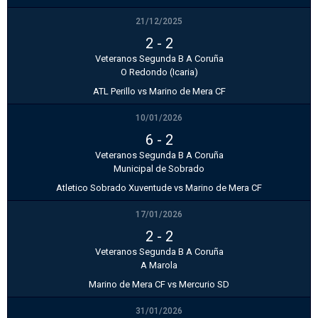
21/12/2025
2
-
2
Veteranos Segunda B A Coruña
O Redondo (Icaria)
ATL Perillo vs Marino de Mera CF
10/01/2026
6
-
2
Veteranos Segunda B A Coruña
Municipal de Sobrado
Atletico Sobrado Xuventude vs Marino de Mera CF
17/01/2026
2
-
2
Veteranos Segunda B A Coruña
A Marola
Marino de Mera CF vs Mercurio SD
31/01/2026